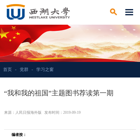
首页
-
党群
-
学习之窗
“我和我的祖国”主题图书荐读第一期
来源：人民日报海外版 发布时间：2019-09-19
编者按：