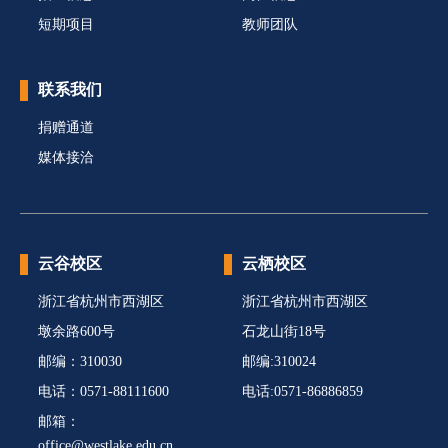
短期项目
教师团队
联系我们
捐赠通道
媒体接洽
云谷校区
云栖校区
浙江省杭州市西湖区
浙江省杭州市西湖区
墩余路600号
石龙山街18号
邮编：310030
邮编:310024
电话：0571-88111600
电话:0571-86886859
邮箱：
office@westlake.edu.cn