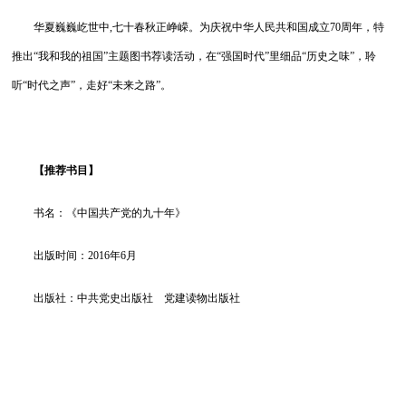
华夏巍巍屹世中,七十春秋正峥嵘。为庆祝中华人民共和国成立70周年，特
推出“我和我的祖国”主题图书荐读活动，在“强国时代”里细品“历史之味”，聆
听“时代之声”，走好“未来之路”。
【推荐书目】
书名：《中国共产党的九十年》
出版时间：2016年6月
出版社：中共党史出版社 党建读物出版社