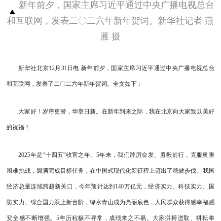
新年前夕，国家主席习近平通过中央广播电视总台
和互联网，发表二〇二六年新年贺词。新华社记者 燕
雁 摄
新华社北京12月31日电 新年前夕，国家主席习近平通过中央广播电视总台
和互联网，发表了二〇二六年新年贺词。全文如下：
大家好！岁序更替，华章日新。在新年到来之际，我在北京向大家致以美好
的祝福！
2025年是“十四五”收官之年。5年来，我们踔厉奋发、勇毅前行，克服重重
困难挑战，圆满完成目标任务，在中国式现代化新征程上迈出了稳健步伐。我国
经济总量连续跨越新关口，今年预计达到140万亿元，经济实力、科技实力、国
防实力、综合国力跃上新台阶，绿水青山成为亮丽底色，人民群众获得感幸福感
安全感不断增强。5年历程极不寻常，成绩来之不易。大家拼搏进取、耕耘奉