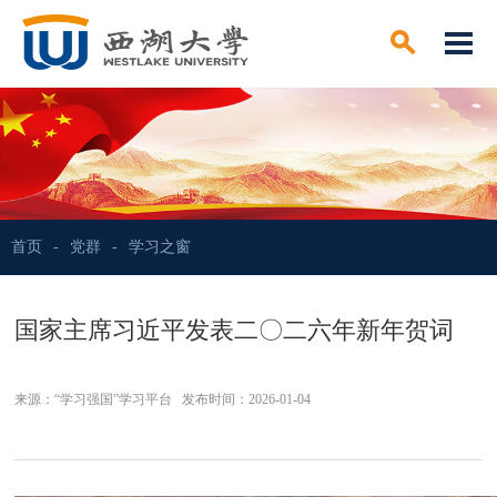
首页
-
党群
-
学习之窗
国家主席习近平发表二〇二六年新年贺词
来源：“学习强国”学习平台 发布时间：2026-01-04