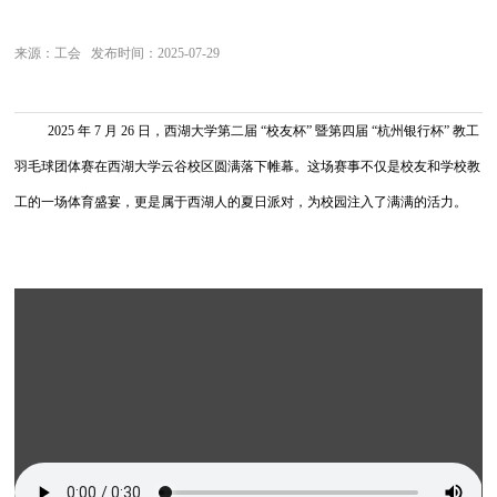
来源：工会 发布时间：2025-07-29
2025 年 7 月 26 日，西湖大学第二届 “校友杯” 暨第四届 “杭州银行杯” 教工
羽毛球团体赛在西湖大学云谷校区圆满落下帷幕。这场赛事不仅是校友和学校教
工的一场体育盛宴，更是属于西湖人的夏日派对，为校园注入了满满的活力。