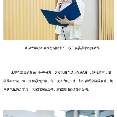
西湖大学校友会执行副秘书长、校工会委员李凯娜致辞
比赛在清晨的阳光中拉开帷幕，各支队伍在场上你来我往，球技精湛，团
队配合默契。每一次精彩的扑救，每一次有力的扣杀，都引得观众阵阵欢呼。场
内的气氛热烈非凡，大家的热情丝毫没有被夏日的炎热所影响。