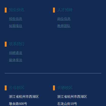
招生快讯
人才招聘
招生信息
岗位信息
短期项目
教师团队
联系我们
捐赠通道
媒体接洽
云谷校区
云栖校区
浙江省杭州市西湖区
浙江省杭州市西湖区
墩余路600号
石龙山街18号